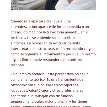
Cuando una apertura oral duele, una
laterodesviación aparece de forma repetida o un
chasquido modifica la trayectoria mandibular, el
problema no se entiende solo describiendo
síntomas. La biomecánica articular permite
interpretar qué estructuras están recibiendo carga,
cómo se organiza el movimiento y por qué un mismo
signo clínico puede responder a mecanismos
distintos.
En el ámbito orofacial, esta perspectiva no es un
complemento teórico. Es una herramienta de
razonamiento clínico. Para fisioterapeutas,
logopedas, odontólogos y otros profesionales
sanitarios que trabajan con disfunción
temporomandibular,
dolor orofacial
y funciones
orales, comprender la mecánica de la articulación