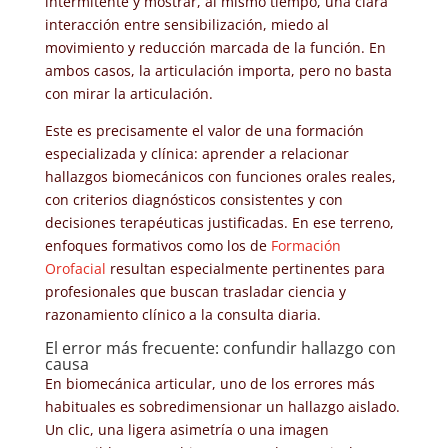
intermitente y mostrar, al mismo tiempo, una clara
interacción entre sensibilización, miedo al
movimiento y reducción marcada de la función. En
ambos casos, la articulación importa, pero no basta
con mirar la articulación.
Este es precisamente el valor de una formación
especializada y clínica: aprender a relacionar
hallazgos biomecánicos con funciones orales reales,
con criterios diagnósticos consistentes y con
decisiones terapéuticas justificadas. En ese terreno,
enfoques formativos como los de
Formación
Orofacial
resultan especialmente pertinentes para
profesionales que buscan trasladar ciencia y
razonamiento clínico a la consulta diaria.
El error más frecuente: confundir hallazgo con
causa
En biomecánica articular, uno de los errores más
habituales es sobredimensionar un hallazgo aislado.
Un clic, una ligera asimetría o una imagen