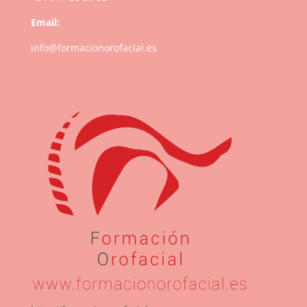
Email:
info@formacionorofacial.es