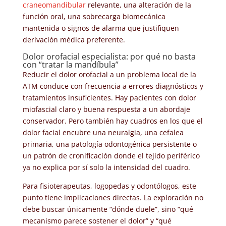
craneomandibular
relevante, una alteración de la
función oral, una sobrecarga biomecánica
mantenida o signos de alarma que justifiquen
derivación médica preferente.
Dolor orofacial especialista: por qué no basta
con “tratar la mandíbula”
Reducir el dolor orofacial a un problema local de la
ATM conduce con frecuencia a errores diagnósticos y
tratamientos insuficientes. Hay pacientes con dolor
miofascial claro y buena respuesta a un abordaje
conservador. Pero también hay cuadros en los que el
dolor facial encubre una neuralgia, una cefalea
primaria, una patología odontogénica persistente o
un patrón de cronificación donde el tejido periférico
ya no explica por sí solo la intensidad del cuadro.
Para fisioterapeutas, logopedas y odontólogos, este
punto tiene implicaciones directas. La exploración no
debe buscar únicamente “dónde duele”, sino “qué
mecanismo parece sostener el dolor” y “qué