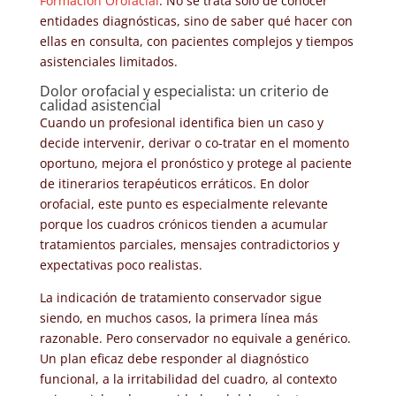
Formación Orofacial
. No se trata solo de conocer
entidades diagnósticas, sino de saber qué hacer con
ellas en consulta, con pacientes complejos y tiempos
asistenciales limitados.
Dolor orofacial y especialista: un criterio de
calidad asistencial
Cuando un profesional identifica bien un caso y
decide intervenir, derivar o co-tratar en el momento
oportuno, mejora el pronóstico y protege al paciente
de itinerarios terapéuticos erráticos. En dolor
orofacial, este punto es especialmente relevante
porque los cuadros crónicos tienden a acumular
tratamientos parciales, mensajes contradictorios y
expectativas poco realistas.
La indicación de tratamiento conservador sigue
siendo, en muchos casos, la primera línea más
razonable. Pero conservador no equivale a genérico.
Un plan eficaz debe responder al diagnóstico
funcional, a la irritabilidad del cuadro, al contexto