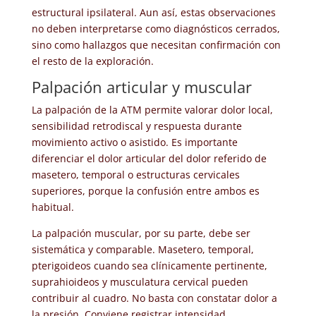
estructural ipsilateral. Aun así, estas observaciones
no deben interpretarse como diagnósticos cerrados,
sino como hallazgos que necesitan confirmación con
el resto de la exploración.
Palpación articular y muscular
La palpación de la ATM permite valorar dolor local,
sensibilidad retrodiscal y respuesta durante
movimiento activo o asistido. Es importante
diferenciar el dolor articular del dolor referido de
masetero, temporal o estructuras cervicales
superiores, porque la confusión entre ambos es
habitual.
La palpación muscular, por su parte, debe ser
sistemática y comparable. Masetero, temporal,
pterigoideos cuando sea clínicamente pertinente,
suprahioideos y musculatura cervical pueden
contribuir al cuadro. No basta con constatar dolor a
la presión. Conviene registrar intensidad,