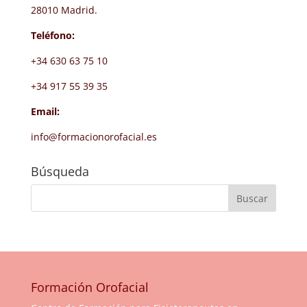
28010 Madrid.
Teléfono:
+34 630 63 75 10
+34 917 55 39 35
Email:
info@formacionorofacial.es
Búsqueda
Formación Orofacial