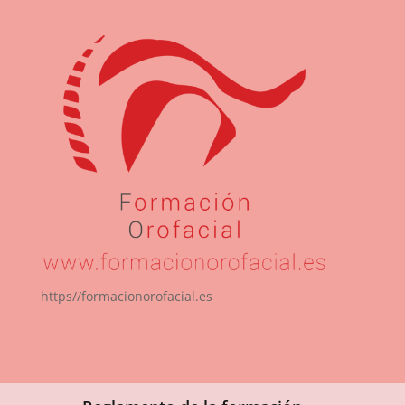
https//formacionorofacial.es