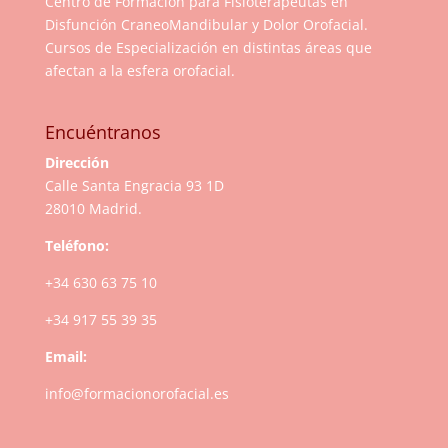
Centro de Formación para Fisioterapeutas en
Disfunción CraneoMandibular y Dolor Orofacial.
Cursos de Especialización en distintas áreas que
afectan a la esfera orofacial.
Encuéntranos
Dirección
Calle Santa Engracia 93 1D
28010 Madrid.
Teléfono:
+34 630 63 75 10
+34 917 55 39 35
Email:
info@formacionorofacial.es