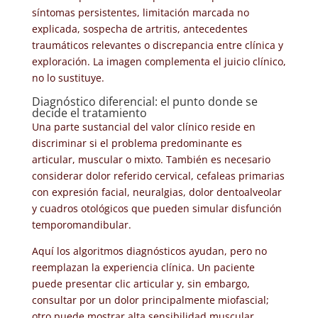
síntomas persistentes, limitación marcada no
explicada, sospecha de artritis, antecedentes
traumáticos relevantes o discrepancia entre clínica y
exploración. La imagen complementa el juicio clínico,
no lo sustituye.
Diagnóstico diferencial: el punto donde se
decide el tratamiento
Una parte sustancial del valor clínico reside en
discriminar si el problema predominante es
articular, muscular o mixto. También es necesario
considerar dolor referido cervical, cefaleas primarias
con expresión facial, neuralgias, dolor dentoalveolar
y cuadros otológicos que pueden simular disfunción
temporomandibular.
Aquí los algoritmos diagnósticos ayudan, pero no
reemplazan la experiencia clínica. Un paciente
puede presentar clic articular y, sin embargo,
consultar por un dolor principalmente miofascial;
otro puede mostrar alta sensibilidad muscular