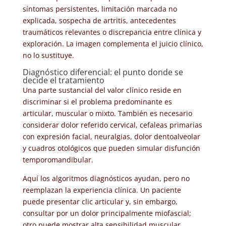
síntomas persistentes, limitación marcada no
explicada, sospecha de artritis, antecedentes
traumáticos relevantes o discrepancia entre clínica y
exploración. La imagen complementa el juicio clínico,
no lo sustituye.
Diagnóstico diferencial: el punto donde se
decide el tratamiento
Una parte sustancial del valor clínico reside en
discriminar si el problema predominante es
articular, muscular o mixto. También es necesario
considerar dolor referido cervical, cefaleas primarias
con expresión facial, neuralgias, dolor dentoalveolar
y cuadros otológicos que pueden simular disfunción
temporomandibular.
Aquí los algoritmos diagnósticos ayudan, pero no
reemplazan la experiencia clínica. Un paciente
puede presentar clic articular y, sin embargo,
consultar por un dolor principalmente miofascial;
otro puede mostrar alta sensibilidad muscular