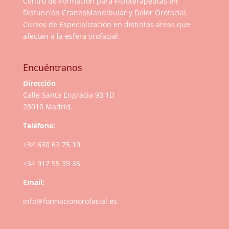
Centro de Formación para Fisioterapeutas en
Disfunción CraneoMandibular y Dolor Orofacial.
Cursos de Especialización en distintas áreas que
afectan a la esfera orofacial.
Encuéntranos
Dirección
Calle Santa Engracia 93 1D
28010 Madrid.
Teléfono:
+34 630 63 75 10
+34 917 55 39 35
Email:
info@formacionorofacial.es