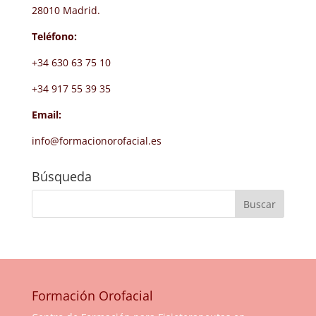
28010 Madrid.
Teléfono:
+34 630 63 75 10
+34 917 55 39 35
Email:
info@formacionorofacial.es
Búsqueda
Formación Orofacial