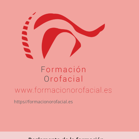
https//formacionorofacial.es