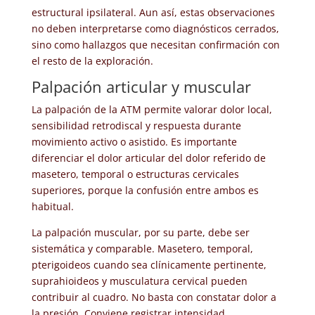
estructural ipsilateral. Aun así, estas observaciones
no deben interpretarse como diagnósticos cerrados,
sino como hallazgos que necesitan confirmación con
el resto de la exploración.
Palpación articular y muscular
La palpación de la ATM permite valorar dolor local,
sensibilidad retrodiscal y respuesta durante
movimiento activo o asistido. Es importante
diferenciar el dolor articular del dolor referido de
masetero, temporal o estructuras cervicales
superiores, porque la confusión entre ambos es
habitual.
La palpación muscular, por su parte, debe ser
sistemática y comparable. Masetero, temporal,
pterigoideos cuando sea clínicamente pertinente,
suprahioideos y musculatura cervical pueden
contribuir al cuadro. No basta con constatar dolor a
la presión. Conviene registrar intensidad,