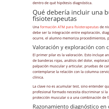
dentro de qué hipótesis diagnóstica.
Qué debería incluir una 
fisioterapeutas
Una
formación ATM para fisioterapeutas
de niv
debe ser la integración entre exploración, dia
ocurre, el alumno memoriza procedimientos, pe
Valoración y exploración con cr
El primer pilar es la valoración. Esto incluye
de banderas rojas, análisis del dolor, explorac
palpación muscular y articular, pruebas de ca
contemplarse la relación con la columna cervi
clínica.
La clave no es acumular test, sino entender q
profesional formado necesita discriminar si la 
protección muscular o a una combinación de fa
Razonamiento diagnóstico en 