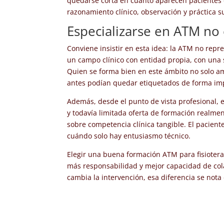
quedarse corta en cuanto aparecen pacientes 
razonamiento clínico, observación y práctica s
Especializarse en ATM no
Conviene insistir en esta idea: la ATM no repr
un campo clínico con entidad propia, con una s
Quien se forma bien en este ámbito no solo a
antes podían quedar etiquetados de forma impr
Además, desde el punto de vista profesional, 
y todavía limitada oferta de formación realment
sobre competencia clínica tangible. El pacient
cuándo solo hay entusiasmo técnico.
Elegir una buena formación ATM para fisiotera
más responsabilidad y mejor capacidad de cola
cambia la intervención, esa diferencia se nota