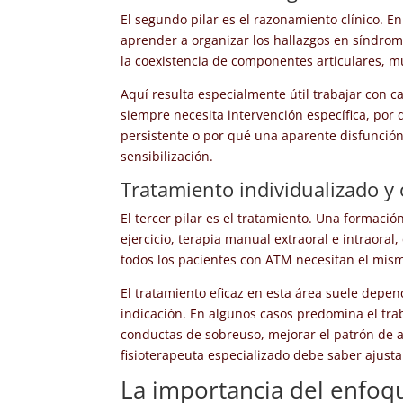
El segundo pilar es el razonamiento clínico. En
aprender a organizar los hallazgos en síndromes
la coexistencia de componentes articulares, m
Aquí resulta especialmente útil trabajar con c
siempre necesita intervención específica, por 
persistente o por qué una aparente disfunció
sensibilización.
Tratamiento individualizado y
El tercer pilar es el tratamiento. Una formaci
ejercicio, terapia manual extraoral e intraoral
todos los pacientes con ATM necesitan el mism
El tratamiento eficaz en esta área suele de
indicación. En algunos casos predomina el trab
conductas de sobreuso, mejorar el patrón de a
fisioterapeuta especializado debe saber ajusta
La importancia del enfoqu