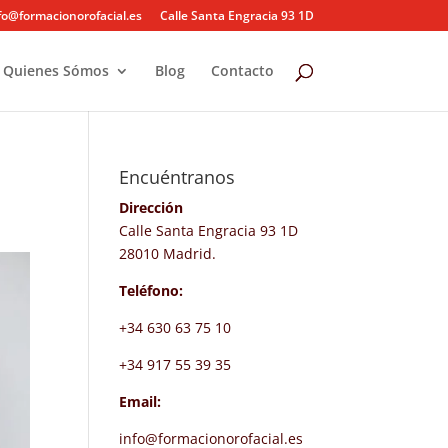
fo@formacionorofacial.es
Calle Santa Engracia 93 1D
Quienes Sómos
Blog
Contacto
Encuéntranos
Dirección
Calle Santa Engracia 93 1D
28010 Madrid.
Teléfono:
+34 630 63 75 10
+34 917 55 39 35
Email:
info@formacionorofacial.es