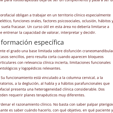
rofacial obligan a trabajar en un territorio clínico especialmente
ético, funciones orales, factores psicosociales, oclusión, hábitos 
suela fracasar. Un curso útil en esta área no debería limitarse a
entrenar la capacidad de valorar, interpretar y decidir.
 formación específica
ante el grado una base limitada sobre disfunción craneomandibula
 casos sencillos, pero resulta corta cuando aparecen bloqueos
rticulares con relevancia clínica incierta, limitaciones funcionales
ntológicos y logopédicos relevantes.
Su funcionamiento está vinculado a la columna cervical, a la
ratorios, a la deglución, al habla y a hábitos parafuncionales que
rofacial presenta una heterogeneidad clínica considerable. Dos
eden requerir planes terapéuticos muy diferentes.
denar el razonamiento clínico. No basta con saber palpar pterigo
nante es saber cuándo hacerlo, con qué objetivo, en qué paciente 