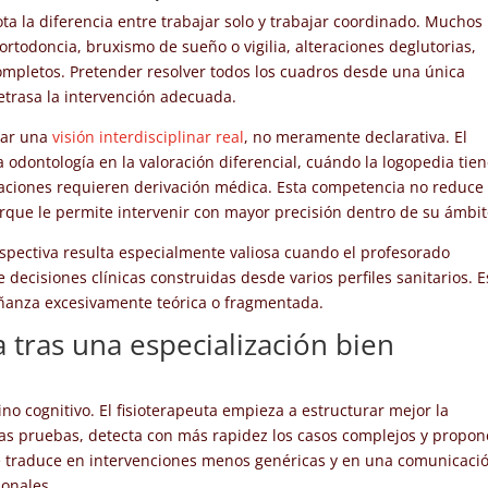
 la diferencia entre trabajar solo y trabajar coordinado. Muchos
ortodoncia, bruxismo de sueño o vigilia, alteraciones deglutorias,
ncompletos. Pretender resolver todos los cuadros desde una única
 retrasa la intervención adecuada.
rar una
visión interdisciplinar real
, no meramente declarativa. El
 odontología en la valoración diferencial, cuándo la logopedia tie
uaciones requieren derivación médica. Esta competencia no reduce
porque le permite intervenir con mayor precisión dentro de su ámbit
spectiva resulta especialmente valiosa cuando el profesorado
 decisiones clínicas construidas desde varios perfiles sanitarios. 
señanza excesivamente teórica o fragmentada.
 tras una especialización bien
no cognitivo. El fisioterapeuta empieza a estructurar mejor la
o las pruebas, detecta con más rapidez los casos complejos y propon
e traduce en intervenciones menos genéricas y en una comunicaci
ionales.