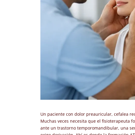
Un paciente con dolor preauricular, cefalea re
Muchas veces necesita que el fisioterapeuta fo
ante un trastorno temporomandibular, una se
exige derivación. Ahí es donde la formación A