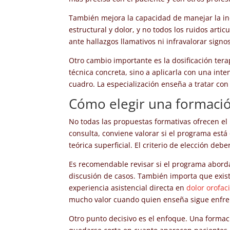
También mejora la capacidad de manejar la in
estructural y dolor, y no todos los ruidos art
ante hallazgos llamativos ni infravalorar signo
Otro cambio importante es la dosificación ter
técnica concreta, sino a aplicarla con una inte
cuadro. La especialización enseña a tratar c
Cómo elegir una formació
No todas las propuestas formativas ofrecen el
consulta, conviene valorar si el programa está
teórica superficial. El criterio de elección debe
Es recomendable revisar si el programa aborda
discusión de casos. También importa que exist
experiencia asistencial directa en
dolor orofaci
mucho valor cuando quien enseña sigue enfren
Otro punto decisivo es el enfoque. Una formaci