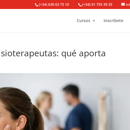
(+34) 630 63 75 10
(+34) 91 755 39 35
in
Cursos
Inscribete
sioterapeutas: qué aporta