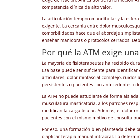
competencia clínica de alto valor.
La articulación temporomandibular y la esfera o
exigente. La cercanía entre dolor musculoesquel
comorbilidades hace que el abordaje simplista 
enseñar maniobras o protocolos cerrados. Debe 
Por qué la ATM exige una
La mayoría de fisioterapeutas ha recibido dur
Esa base puede ser suficiente para identificar
articulares, dolor miofascial complejo, ruidos a
persistentes o pacientes con antecedentes odo
La ATM no puede estudiarse de forma aislada. 
musculatura masticatoria, a los patrones respi
modifican la carga tisular. Además, el dolor o
pacientes con el mismo motivo de consulta pu
Por eso, una formación bien planteada debe or
o aplicar terapia manual intraoral. Lo determi