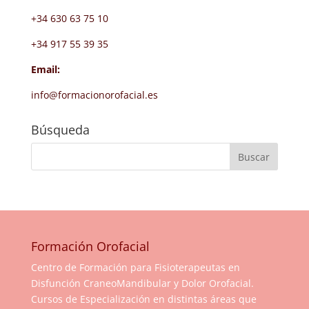
+34 630 63 75 10
+34 917 55 39 35
Email:
info@formacionorofacial.es
Búsqueda
Formación Orofacial
Centro de Formación para Fisioterapeutas en
Disfunción CraneoMandibular y Dolor Orofacial.
Cursos de Especialización en distintas áreas que