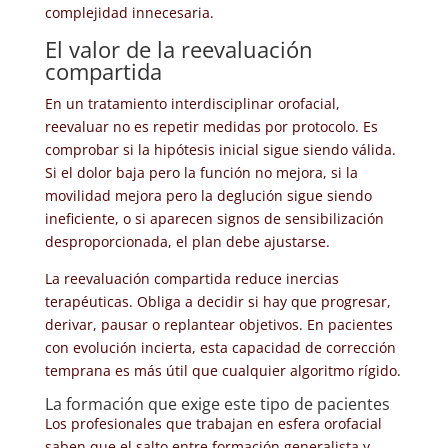
complejidad innecesaria.
El valor de la reevaluación
compartida
En un tratamiento interdisciplinar orofacial,
reevaluar no es repetir medidas por protocolo. Es
comprobar si la hipótesis inicial sigue siendo válida.
Si el dolor baja pero la función no mejora, si la
movilidad mejora pero la deglución sigue siendo
ineficiente, o si aparecen signos de sensibilización
desproporcionada, el plan debe ajustarse.
La reevaluación compartida reduce inercias
terapéuticas. Obliga a decidir si hay que progresar,
derivar, pausar o replantear objetivos. En pacientes
con evolución incierta, esta capacidad de corrección
temprana es más útil que cualquier algoritmo rígido.
La formación que exige este tipo de pacientes
Los profesionales que trabajan en esfera orofacial
saben que el salto entre formación generalista y