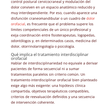
control postural cervicocraneal y modulación del
dolor conviven en un espacio anatómico reducido y
muy interdependiente. Por eso, cuando aparece una
disfunción craneomandibular o un cuadro de
dolor
orofacial
, es frecuente que el problema supere los
límites competenciales de un único profesional y
exija coordinación entre fisioterapeutas, logopedas,
odontólogos y, en determinados casos, medicina del
dolor, otorrinolaringología o psicología.
Qué implica el tratamiento interdisciplinar
orofacial
Hablar de interdisciplinariedad no equivale a derivar
pacientes de forma secuencial ni a sumar
tratamientos paralelos sin criterio común. Un
tratamiento interdisciplinar orofacial bien planteado
exige algo más exigente: una hipótesis clínica
compartida, objetivos terapéuticos compatibles,
criterios de reevaluación definidos y una secuencia
de intervención coherente.