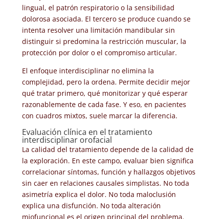
lingual, el patrón respiratorio o la sensibilidad
dolorosa asociada. El tercero se produce cuando se
intenta resolver una limitación mandibular sin
distinguir si predomina la restricción muscular, la
protección por dolor o el compromiso articular.
El enfoque interdisciplinar no elimina la
complejidad, pero la ordena. Permite decidir mejor
qué tratar primero, qué monitorizar y qué esperar
razonablemente de cada fase. Y eso, en pacientes
con cuadros mixtos, suele marcar la diferencia.
Evaluación clínica en el tratamiento
interdisciplinar orofacial
La calidad del tratamiento depende de la calidad de
la exploración. En este campo, evaluar bien significa
correlacionar síntomas, función y hallazgos objetivos
sin caer en relaciones causales simplistas. No toda
asimetría explica el dolor. No toda maloclusión
explica una disfunción. No toda alteración
miofuncional es el origen principal del problema.