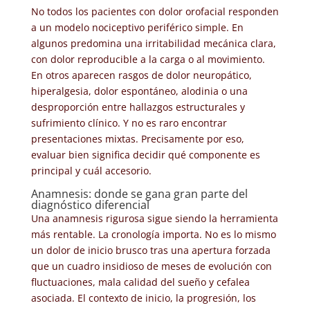
No todos los pacientes con dolor orofacial responden
a un modelo nociceptivo periférico simple. En
algunos predomina una irritabilidad mecánica clara,
con dolor reproducible a la carga o al movimiento.
En otros aparecen rasgos de dolor neuropático,
hiperalgesia, dolor espontáneo, alodinia o una
desproporción entre hallazgos estructurales y
sufrimiento clínico. Y no es raro encontrar
presentaciones mixtas. Precisamente por eso,
evaluar bien significa decidir qué componente es
principal y cuál accesorio.
Anamnesis: donde se gana gran parte del
diagnóstico diferencial
Una anamnesis rigurosa sigue siendo la herramienta
más rentable. La cronología importa. No es lo mismo
un dolor de inicio brusco tras una apertura forzada
que un cuadro insidioso de meses de evolución con
fluctuaciones, mala calidad del sueño y cefalea
asociada. El contexto de inicio, la progresión, los