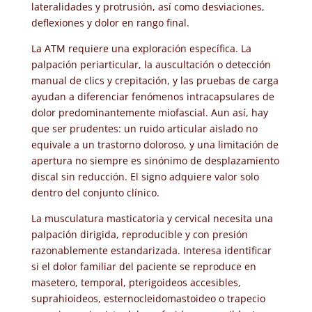
lateralidades y protrusión, así como desviaciones,
deflexiones y dolor en rango final.
La ATM requiere una exploración específica. La
palpación periarticular, la auscultación o detección
manual de clics y crepitación, y las pruebas de carga
ayudan a diferenciar fenómenos intracapsulares de
dolor predominantemente miofascial. Aun así, hay
que ser prudentes: un ruido articular aislado no
equivale a un trastorno doloroso, y una limitación de
apertura no siempre es sinónimo de desplazamiento
discal sin reducción. El signo adquiere valor solo
dentro del conjunto clínico.
La musculatura masticatoria y cervical necesita una
palpación dirigida, reproducible y con presión
razonablemente estandarizada. Interesa identificar
si el dolor familiar del paciente se reproduce en
masetero, temporal, pterigoideos accesibles,
suprahioideos, esternocleidomastoideo o trapecio