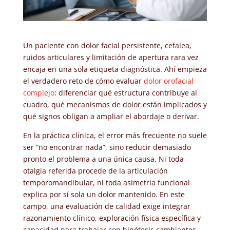
Un paciente con dolor facial persistente, cefalea,
ruidos articulares y limitación de apertura rara vez
encaja en una sola etiqueta diagnóstica. Ahí empieza
el verdadero reto de cómo evaluar
dolor orofacial
complejo
: diferenciar qué estructura contribuye al
cuadro, qué mecanismos de dolor están implicados y
qué signos obligan a ampliar el abordaje o derivar.
En la práctica clínica, el error más frecuente no suele
ser “no encontrar nada”, sino reducir demasiado
pronto el problema a una única causa. Ni toda
otalgia referida procede de la articulación
temporomandibular, ni toda asimetría funcional
explica por sí sola un dolor mantenido. En este
campo, una evaluación de calidad exige integrar
razonamiento clínico, exploración física específica y
capacidad para trabajar con hipótesis cambiantes.