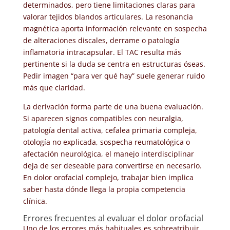
determinados, pero tiene limitaciones claras para
valorar tejidos blandos articulares. La resonancia
magnética aporta información relevante en sospecha
de alteraciones discales, derrame o patología
inflamatoria intracapsular. El TAC resulta más
pertinente si la duda se centra en estructuras óseas.
Pedir imagen “para ver qué hay” suele generar ruido
más que claridad.
La derivación forma parte de una buena evaluación.
Si aparecen signos compatibles con neuralgia,
patología dental activa, cefalea primaria compleja,
otología no explicada, sospecha reumatológica o
afectación neurológica, el manejo interdisciplinar
deja de ser deseable para convertirse en necesario.
En dolor orofacial complejo, trabajar bien implica
saber hasta dónde llega la propia competencia
clínica.
Errores frecuentes al evaluar el dolor orofacial
Uno de los errores más habituales es sobreatribuir