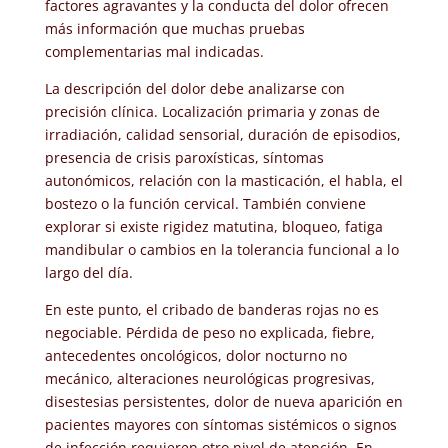
factores agravantes y la conducta del dolor ofrecen
más información que muchas pruebas
complementarias mal indicadas.
La descripción del dolor debe analizarse con
precisión clínica. Localización primaria y zonas de
irradiación, calidad sensorial, duración de episodios,
presencia de crisis paroxísticas, síntomas
autonómicos, relación con la masticación, el habla, el
bostezo o la función cervical. También conviene
explorar si existe rigidez matutina, bloqueo, fatiga
mandibular o cambios en la tolerancia funcional a lo
largo del día.
En este punto, el cribado de banderas rojas no es
negociable. Pérdida de peso no explicada, fiebre,
antecedentes oncológicos, dolor nocturno no
mecánico, alteraciones neurológicas progresivas,
disestesias persistentes, dolor de nueva aparición en
pacientes mayores con síntomas sistémicos o signos
de infección requieren otro nivel de atención. En