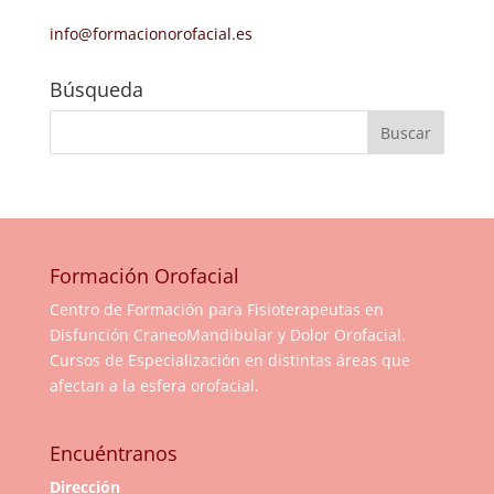
info@formacionorofacial.es
Búsqueda
Formación Orofacial
Centro de Formación para Fisioterapeutas en
Disfunción CraneoMandibular y Dolor Orofacial.
Cursos de Especialización en distintas áreas que
afectan a la esfera orofacial.
Encuéntranos
Dirección