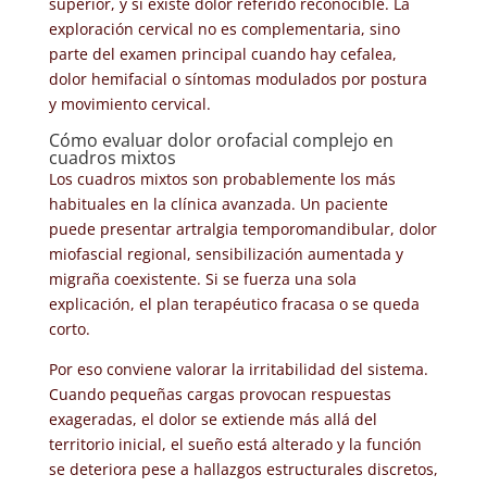
superior, y si existe dolor referido reconocible. La
exploración cervical no es complementaria, sino
parte del examen principal cuando hay cefalea,
dolor hemifacial o síntomas modulados por postura
y movimiento cervical.
Cómo evaluar dolor orofacial complejo en
cuadros mixtos
Los cuadros mixtos son probablemente los más
habituales en la clínica avanzada. Un paciente
puede presentar artralgia temporomandibular, dolor
miofascial regional, sensibilización aumentada y
migraña coexistente. Si se fuerza una sola
explicación, el plan terapéutico fracasa o se queda
corto.
Por eso conviene valorar la irritabilidad del sistema.
Cuando pequeñas cargas provocan respuestas
exageradas, el dolor se extiende más allá del
territorio inicial, el sueño está alterado y la función
se deteriora pese a hallazgos estructurales discretos,