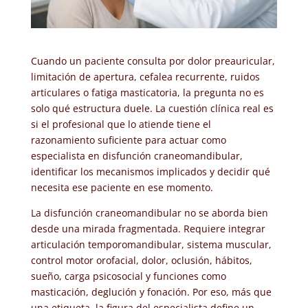
Cuando un paciente consulta por dolor preauricular,
limitación de apertura, cefalea recurrente, ruidos
articulares o fatiga masticatoria, la pregunta no es
solo qué estructura duele. La cuestión clínica real es
si el profesional que lo atiende tiene el
razonamiento suficiente para actuar como
especialista en disfunción craneomandibular,
identificar los mecanismos implicados y decidir qué
necesita ese paciente en ese momento.
La disfunción craneomandibular no se aborda bien
desde una mirada fragmentada. Requiere integrar
articulación temporomandibular, sistema muscular,
control motor orofacial, dolor, oclusión, hábitos,
sueño, carga psicosocial y funciones como
masticación, deglución y fonación. Por eso, más que
una etiqueta, la figura del especialista define un