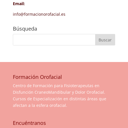
Email:
info@formacionorofacial.es
Búsqueda
Formación Orofacial
Centro de Formación para Fisioterapeutas en
Disfunción CraneoMandibular y Dolor Orofacial.
Cursos de Especialización en distintas áreas que
afectan a la esfera orofacial.
Encuéntranos