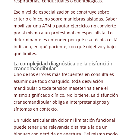
respiratorias, conductuales o odontológicas.
Ese nivel de especialización se construye sobre
criterio clínico, no sobre maniobras aisladas. Saber
movilizar una ATM o pautar ejercicios no convierte
por sí mismo a un profesional en especialista. Lo
determinante es entender por qué esa técnica está
indicada, en qué paciente, con qué objetivo y bajo
qué límites.
La complejidad diagnóstica de la disfunción
craneomandibular
Uno de los errores más frecuentes en consulta es
asumir que todo chasquido, toda desviación
mandibular o toda tensión maseterina tiene el
mismo significado clínico. No lo tiene. La disfunción
craneomandibular obliga a interpretar signos y
síntomas en contexto.
Un ruido articular sin dolor ni limitación funcional
puede tener una relevancia distinta a la de un
bloqueo con pérdida de apertura. Del mismo modo,