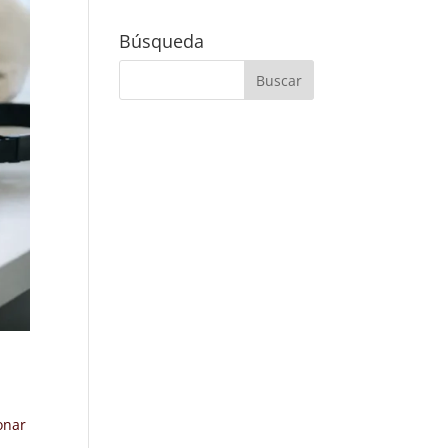
Búsqueda
.
onar