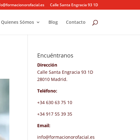
fo@formacionorofacial.es
Calle Santa Engracia 93 1D
Quienes Sómos
Blog
Contacto
Encuéntranos
Dirección
Calle Santa Engracia 93 1D
28010 Madrid.
Teléfono:
+34 630 63 75 10
+34 917 55 39 35
Email:
info@formacionorofacial.es