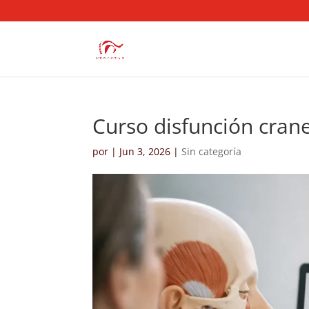
Curso disfunción cran
por
|
Jun 3, 2026
|
Sin categoría