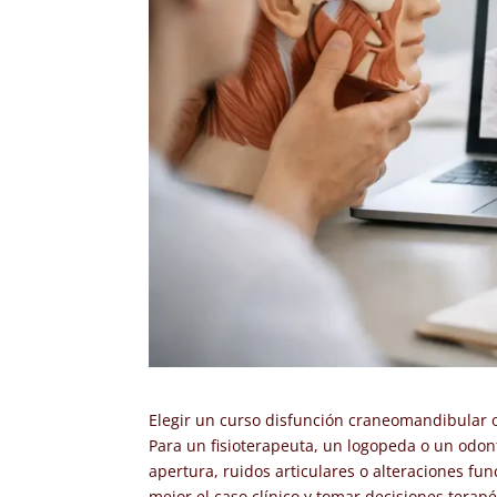
Elegir un curso disfunción craneomandibular o
Para un fisioterapeuta, un logopeda o un odont
apertura, ruidos articulares o alteraciones fu
mejor el caso clínico y tomar decisiones terap