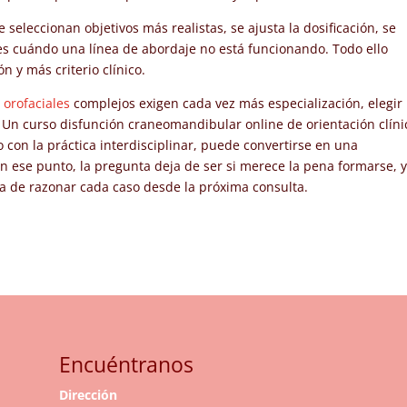
 seleccionan objetivos más realistas, se ajusta la dosificación, se
tes cuándo una línea de abordaje no está funcionando. Todo ello
n y más criterio clínico.
 orofaciales
complejos exigen cada vez más especialización, elegir
Un curso disfunción craneomandibular online de orientación clíni
con la práctica interdisciplinar, puede convertirse en una
n ese punto, la pregunta deja de ser si merece la pena formarse, 
 de razonar cada caso desde la próxima consulta.
Encuéntranos
Dirección