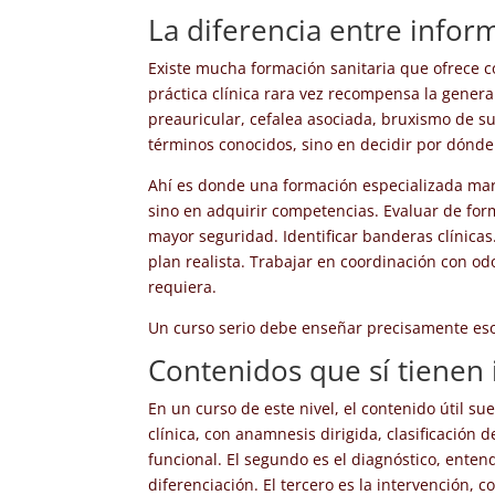
La diferencia entre inform
Existe mucha formación sanitaria que ofrece 
práctica clínica rara vez recompensa la general
preauricular, cefalea asociada, bruxismo de su
términos conocidos, sino en decidir por dónde
Ahí es donde una formación especializada marc
sino en adquirir competencias. Evaluar de for
mayor seguridad. Identificar banderas clínicas
plan realista. Trabajar en coordinación con odo
requiera.
Un curso serio debe enseñar precisamente eso
Contenidos que sí tienen i
En un curso de este nivel, el contenido útil su
clínica, con anamnesis dirigida, clasificación 
funcional. El segundo es el diagnóstico, entend
diferenciación. El tercero es la intervención,