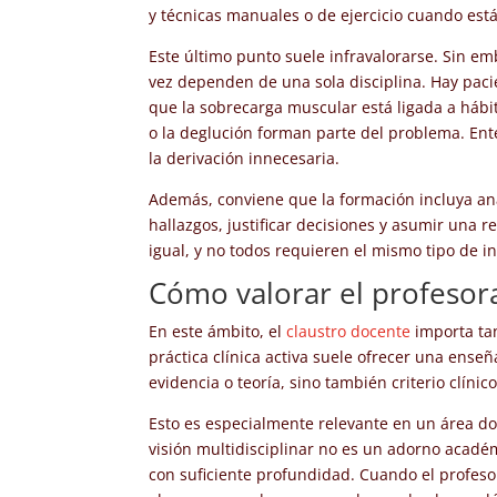
y técnicas manuales o de ejercicio cuando están
Este último punto suele infravalorarse. Sin e
vez dependen de una sola disciplina. Hay pacien
que la sobrecarga muscular está ligada a hábito
o la deglución forman parte del problema. Ente
la derivación innecesaria.
Además, conviene que la formación incluya anál
hallazgos, justificar decisiones y asumir una 
igual, y no todos requieren el mismo tipo de i
Cómo valorar el profesor
En este ámbito, el
claustro docente
importa ta
práctica clínica activa suele ofrecer una ense
evidencia o teoría, sino también criterio clíni
Esto es especialmente relevante en un área do
visión multidisciplinar no es un adorno acadé
con suficiente profundidad. Cuando el profesor