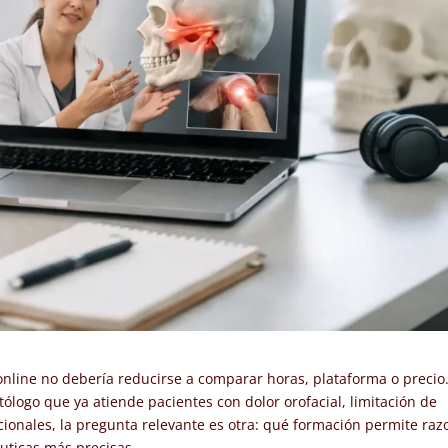
nline no debería reducirse a comparar horas, plataforma o precio
ólogo que ya atiende pacientes con dolor orofacial, limitación de
ncionales, la pregunta relevante es otra: qué formación permite raz
éuticas más precisas.