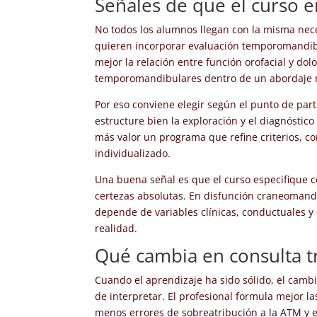
Señales de que el curso 
No todos los alumnos llegan con la misma neces
quieren incorporar evaluación temporomandib
mejor la relación entre función orofacial y do
temporomandibulares dentro de un abordaje 
Por eso conviene elegir según el punto de part
estructure bien la exploración y el diagnóstico
más valor un programa que refine criterios, co
individualizado.
Una buena señal es que el curso especifique 
certezas absolutas. En disfunción craneomandib
depende de variables clínicas, conductuales y 
realidad.
Qué cambia en consulta t
Cuando el aprendizaje ha sido sólido, el camb
de interpretar. El profesional formula mejor l
menos errores de sobreatribución a la ATM y e