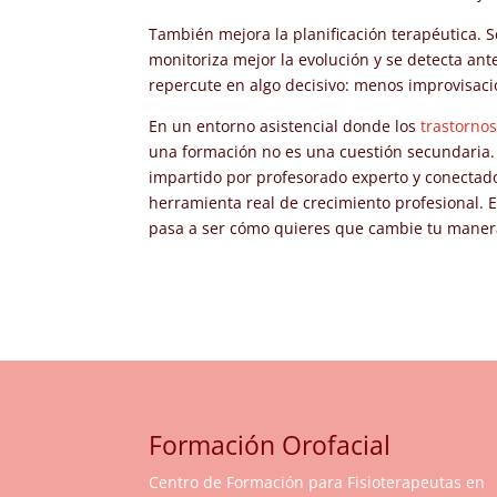
También mejora la planificación terapéutica. Se
monitoriza mejor la evolución y se detecta an
repercute en algo decisivo: menos improvisació
En un entorno asistencial donde los
trastornos
una formación no es una cuestión secundaria. 
impartido por profesorado experto y conectado 
herramienta real de crecimiento profesional. E
pasa a ser cómo quieres que cambie tu manera
Formación Orofacial
Centro de Formación para Fisioterapeutas en