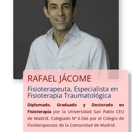
RAFAEL JÁCOME
Fisioterapeuta, Especialista en
Fisioterapia Traumatológica
Diplomado, Graduado y Doctorado en
Fisioterapia
por la Universidad San Pablo CEU
de Madrid. Colegiado Nº 6.566 por el Colegio de
Fisioterapeutas de la Comunidad de Madrid.