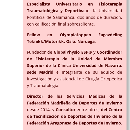
Especialista Universitario en Fisioterapia
Tra
umatológica y Deportiva
por la Universidad
Pontificia de Salamanca, dos años de duración,
con calificación final sobresaliente.
Fellow en Olympiatoppen Fagavdeling
Teknikk/Motorikk, Oslo, Noruega.
Fundador de
GlobalPhysio ESP
®
y
Coordinador
de Fisioterapia de la Unidad de Miembro
Superior de la Clínica Universidad de Navarra,
sede Madrid
e Integrante de su equipo de
investigación y asistencial de Cirugía Ortopédica
y Traumatología.
Director de los Servicios Médicos de la
Federación Madrileña de Deportes de Invierno
desde 2014, y
Consultor
entre otros,
del Centro
de Tecnificación de Deportes de Invierno de la
Federación Aragonesa de Deportes de Invierno
.