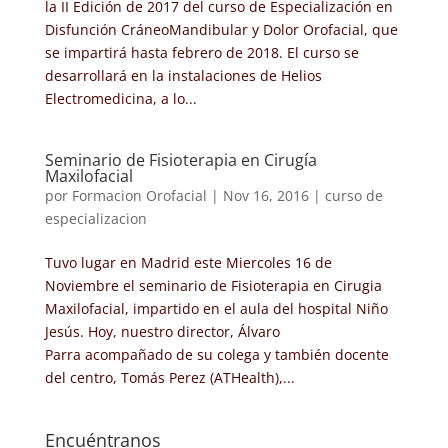
la II Edición de 2017 del curso de Especialización en
Disfunción CráneoMandibular y Dolor Orofacial, que
se impartirá hasta febrero de 2018. El curso se
desarrollará en la instalaciones de Helios
Electromedicina, a lo...
Seminario de Fisioterapia en Cirugía
Maxilofacial
por
Formacion Orofacial
|
Nov 16, 2016
|
curso de
especializacion
Tuvo lugar en Madrid este Miercoles 16 de
Noviembre el seminario de Fisioterapia en Cirugia
Maxilofacial, impartido en el aula del hospital Niño
Jesús. Hoy, nuestro director, Álvaro
Parra acompañado de su colega y también docente
del centro, Tomás Perez (ATHealth),...
Encuéntranos