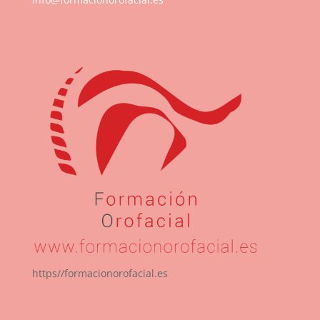
https//formacionorofacial.es