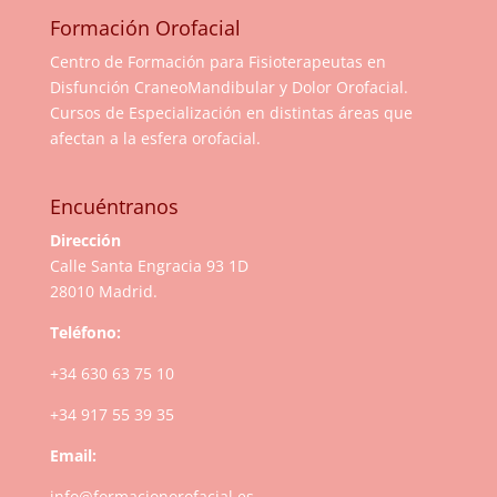
Formación Orofacial
Centro de Formación para Fisioterapeutas en
Disfunción CraneoMandibular y Dolor Orofacial.
Cursos de Especialización en distintas áreas que
afectan a la esfera orofacial.
Encuéntranos
Dirección
Calle Santa Engracia 93 1D
28010 Madrid.
Teléfono:
+34 630 63 75 10
+34 917 55 39 35
Email:
info@formacionorofacial.es